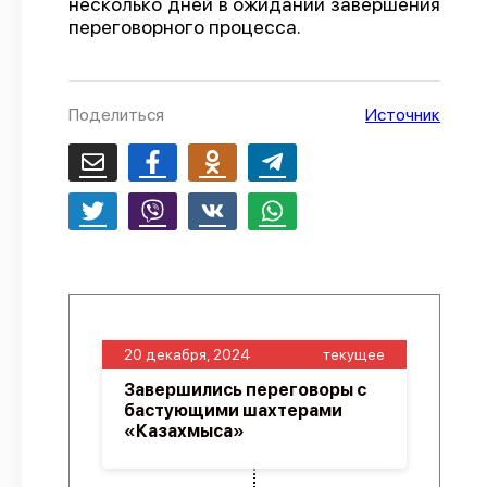
несколько дней в ожидании завершения
переговорного процесса.
О проекте
Политика конфиденциальности
Поделиться
Источник
20 декабря, 2024
текущее
Завершились переговоры с
бастующими шахтерами
«Казахмыса»