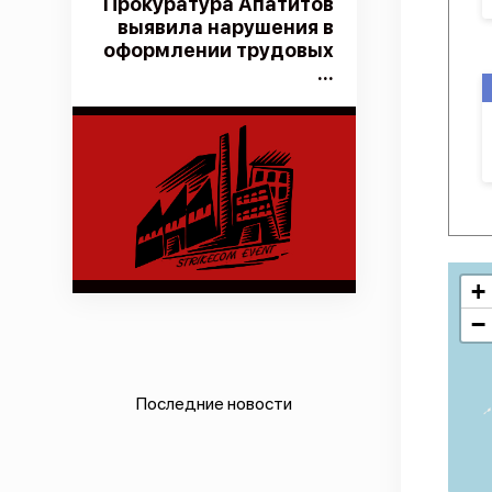
Прокуратура Апатитов
выявила нарушения в
оформлении трудовых
...
+
−
Последние новости