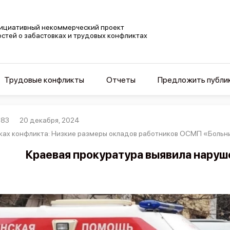
ициативный некоммерческий проект
остей о забастовках и трудовых конфликтах
Трудовые конфликты
Отчеты
Предложить публи
283
20 декабря, 2024
ках конфликта: Низкие размеры окладов работников ОСМП «Больни
Краевая прокуратура выявила наруш