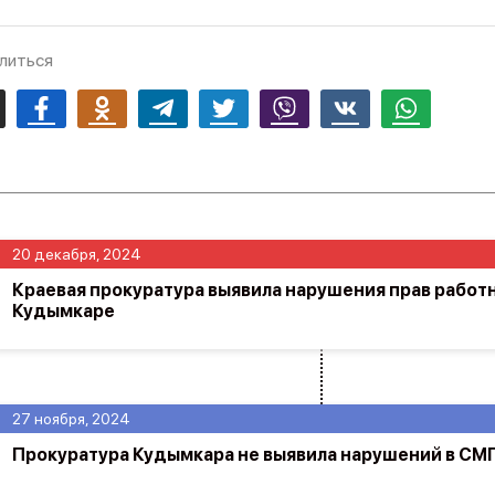
литься
mail
Facebook
Odnoklassniki
Telegram
Twitter
Viber
Vk
Whatsapp
20 декабря, 2024
Краевая прокуратура выявила нарушения прав работ
Кудымкаре
27 ноября, 2024
Прокуратура Кудымкара не выявила нарушений в СМ