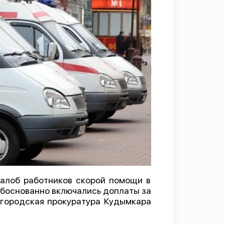
жалоб работников скорой помощи в
обоснованно включались доплаты за
 городская прокуратура Кудымкара