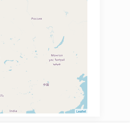
Leaflet