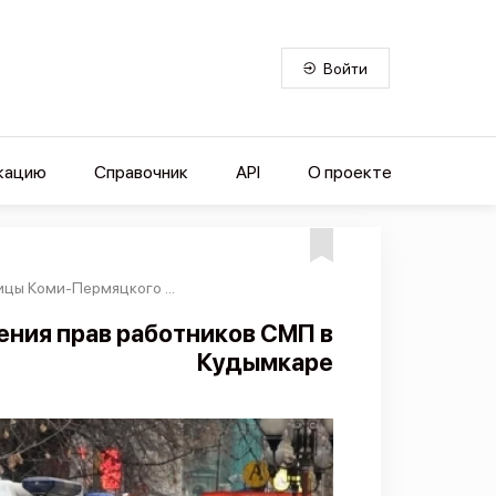
Войти
кацию
Справочник
API
О проекте
цы Коми-Пермяцкого ...
ения прав работников СМП в
Кудымкаре