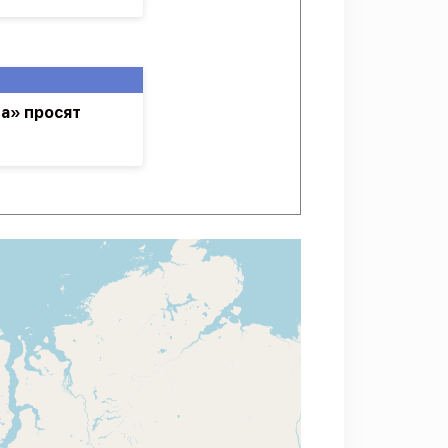
а» просят