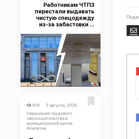
Работникам ЧТПЗ
перестали выдавать
Поде
чистую спецодежду
из-за забастовки ...
E
919
3 августа, 2026
Нарушения трудового
законодательства в
муниципальной школе
Апатитов