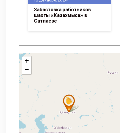
18 декабря, 2024
Забастовка работников
шахты «Казахмыса» в
Сатпаеве
+
−