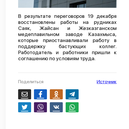
О проекте
В результате переговоров 19 декабря
Политика конфиденциальности
восстановлены работы на рудниках
Саяк, Жайсан и Жезказганском
медеплавильном заводе Казахмыса,
которые приостанавливали работу в
поддержку бастующих коллег.
Работодатель и работники пришли к
соглашению по условиям труда.
Поделиться
Источник