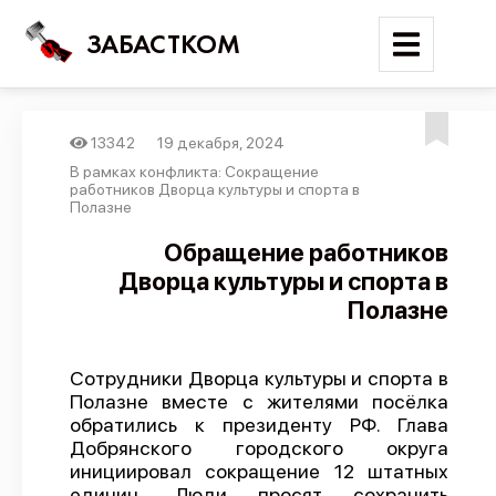
ЗАБАСТКОМ
13342
19 декабря, 2024
Войти
В рамках конфликта: Сокращение
работников Дворца культуры и спорта в
Полазне
Поиск
Обращение работников
Новости
Дворца культуры и спорта в
Карта событий
Полазне
Трудовые конфликты
Отчеты
Сотрудники Дворца культуры и спорта в
Полазне вместе с жителями посёлка
Предложить публикацию
обратились к президенту РФ. Глава
Добрянского городского округа
Справочник
инициировал сокращение 12 штатных
API
единиц. Люди просят сохранить