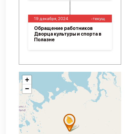
19 декабря, 2024
-текущ.
Обращение работников
Дворца культуры и спорта в
Полазне
+
−