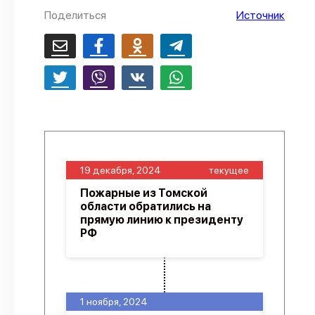
Поделиться
Источник
О проекте
Политика конфиденциальности
19 декабря, 2024
текущее
Пожарные из Томской
области обратились на
прямую линию к президенту
РФ
1 ноября, 2024