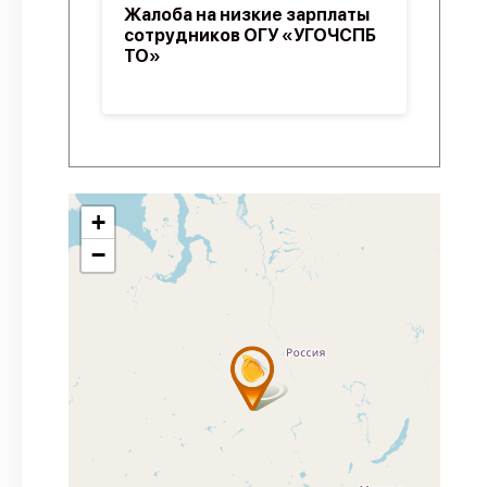
Жалоба на низкие зарплаты
сотрудников ОГУ «УГОЧСПБ
ТО»
+
−