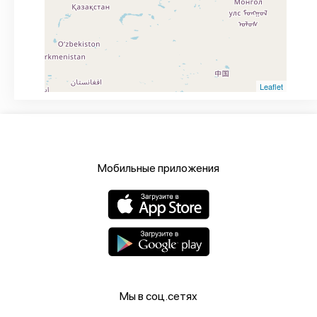
Leaflet
Мобильные приложения
Мы в соц.сетях