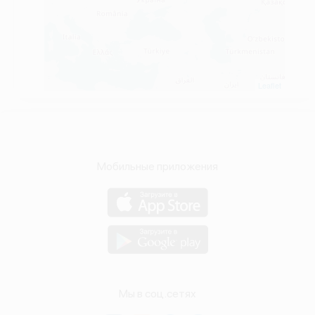
Leaflet
Мобильные приложения
Мы в соц.сетях