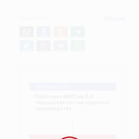
О проекте
Поделиться
Источник
Политика конфиденциальности
13 января, 2025
Работники ММП им. В.В.
Чернышёва против переноса
производства
17 декабря, 2024
-текущ.