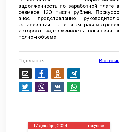
задолженность по заработной плате в
О проекте
размере 120 тысяч рублей. Прокурор
внес представление руководителю
Политика конфиденциальности
организации, по итогам рассмотрения
которого задолженность погашена в
полном объеме.
Поделиться
Источник
17 декабря, 2024
текущее