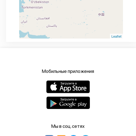
Leaflet
Мобильные приложения
Мы в соц.сетях