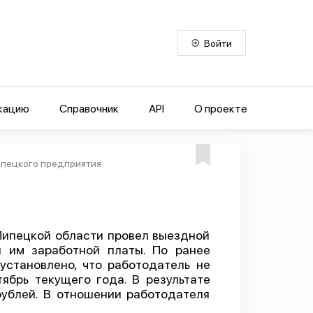
Войти
кацию
Справочник
API
О проекте
ипецкого предприятия
Липецкой области провел выездной
ы им заработной платы. По ранее
становлено, что работодатель не
ябрь текущего года. В результате
ублей. В отношении работодателя