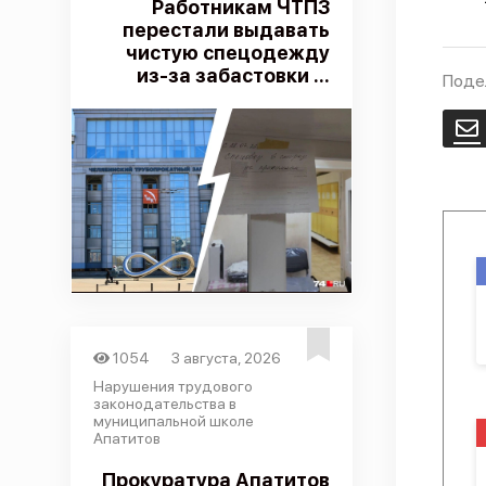
Работникам ЧТПЗ
перестали выдавать
чистую спецодежду
из-за забастовки ...
Поде
E
1054
3 августа, 2026
Нарушения трудового
законодательства в
муниципальной школе
Апатитов
Прокуратура Апатитов