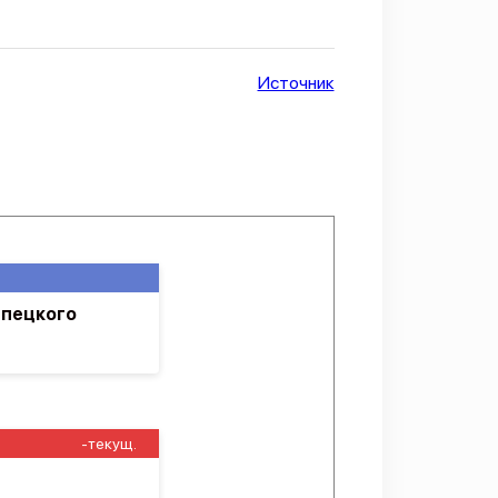
Источник
ипецкого
-текущ.