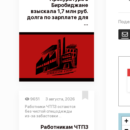
Биробиджане
взыскала 1,7 млн руб.
долга по зарплате для
Поде
...
E
9651
3 августа, 2026
Работники ЧТПЗ остаются
без чистой спецодежды
из-за забастовки ...
+
Работникам ЧТПЗ
−