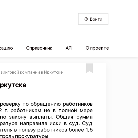
Войти
кацию
Справочник
API
О проекте
изинговой компании в Иркутске
Иркутске
проверку по обращению работников
2 г. работникам не в полной мере
 по закону выплаты. Общая сумма
ратура направила иски в суд. Суд
теля в пользу работников более 1,5
троль прокуратуры.