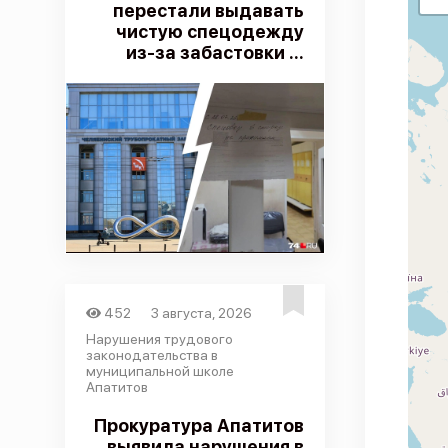
перестали выдавать
чистую спецодежду
из-за забастовки ...
452
3 августа, 2026
Нарушения трудового
законодательства в
муниципальной школе
Апатитов
Прокуратура Апатитов
выявила нарушения в