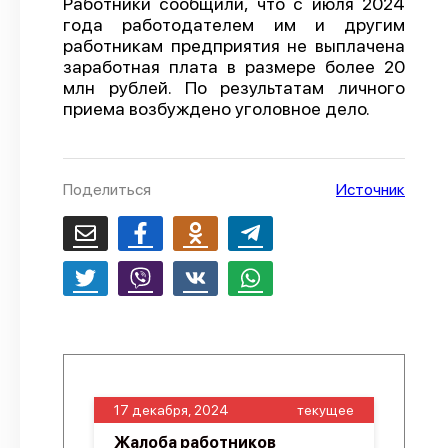
Работники сообщили, что с июля 2024
года работодателем им и другим
О проекте
работникам предприятия не выплачена
Политика конфиденциальности
заработная плата в размере более 20
млн рублей. По результатам личного
приема возбуждено уголовное дело.
Поделиться
Источник
17 декабря, 2024
текущее
Жалоба работников