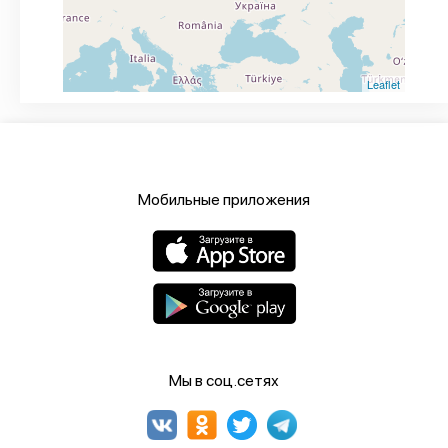
Leaflet
Мобильные приложения
Мы в соц.сетях