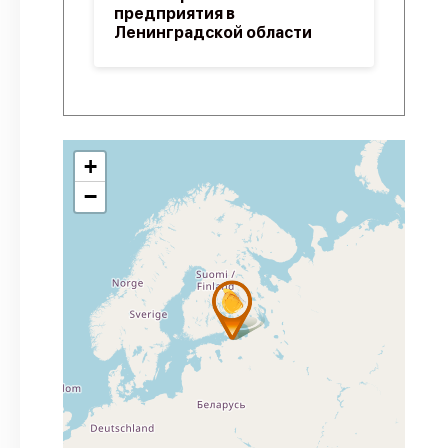
предприятия в
Ленинградской области
+
−