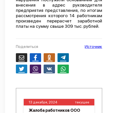
внесения в адрес руководителя
О проекте
предприятия представления, по итогам
рассмотрения которого 14 работникам
Политика конфиденциальности
произведен перерасчет заработной
платы на сумму свыше 309 тыс. рублей.
Поделиться
Источник
13 декабря, 2024
текущее
Жалоба работников ООО