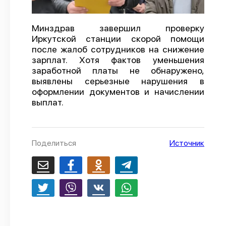
О проекте
Минздрав завершил проверку
Политика конфиденциальности
Иркутской станции скорой помощи
после жалоб сотрудников на снижение
зарплат. Хотя фактов уменьшения
заработной платы не обнаружено,
выявлены серьезные нарушения в
оформлении документов и начислении
выплат.
Поделиться
Источник