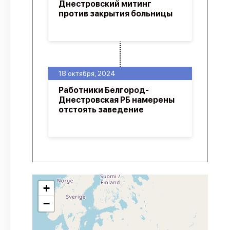
Днестровский митинг
против закрытия больницы
18 октября, 2024
Работники Белгород-
Днестровская РБ намерены
отстоять заведение
+
−