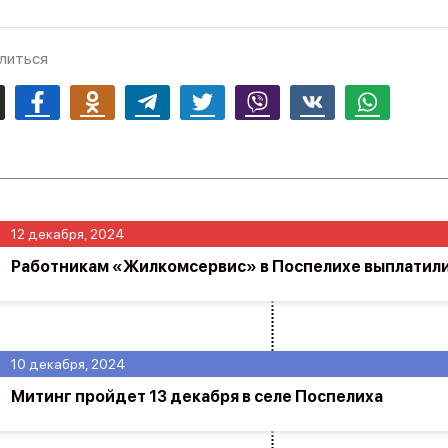
литься
mail
Facebook
Odnoklassniki
Telegram
Twitter
Viber
Vk
Whatsapp
12 декабря, 2024
Работникам «Жилкомсервис» в Поспелихе выплатили
10 декабря, 2024
Митинг пройдет 13 декабря в селе Поспелиха