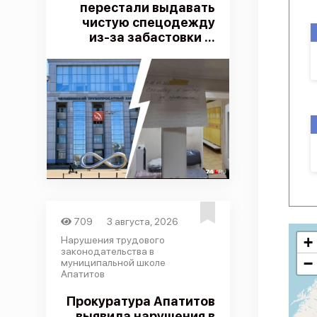
перестали выдавать
чистую спецодежду
из-за забастовки ...
709
3 августа, 2026
+
Нарушения трудового
законодательства в
−
муниципальной школе
Апатитов
Прокуратура Апатитов
выявила нарушения в