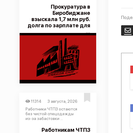
Прокуратура в
Биробиджане
Поде
взыскала 1,7 млн руб.
долга по зарплате для
E
...
11314
3 августа, 2026
Работники ЧТПЗ остаются
без чистой спецодежды
из-за забастовки ...
Работникам ЧТПЗ