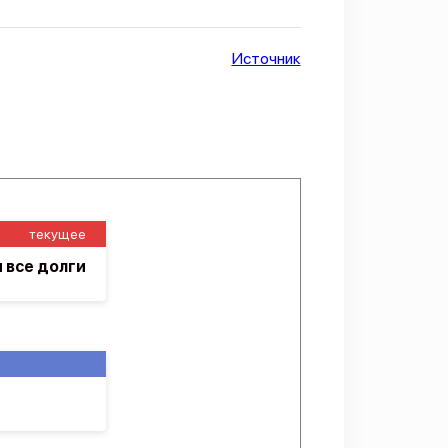
Источник
текущее
 все долги