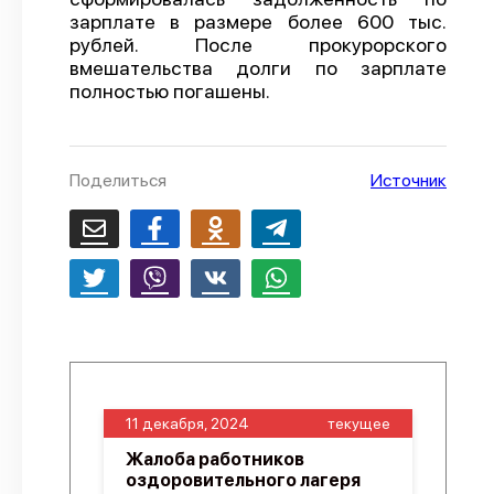
зарплате в размере более 600 тыс.
О проекте
рублей. После прокурорского
вмешательства долги по зарплате
Политика конфиденциальности
полностью погашены.
Поделиться
Источник
11 декабря, 2024
текущее
Жалоба работников
оздоровительного лагеря