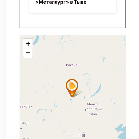
«Металлург» в Тыве
+
−