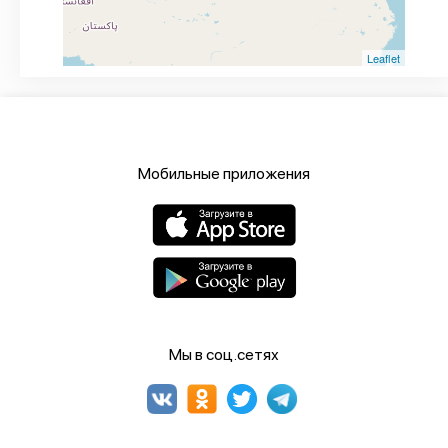
Leaflet
Мобильные приложения
Мы в соц.сетях