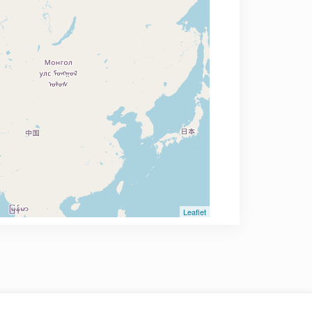
Leaflet