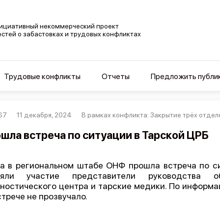
ициативный некоммерческий проект
остей о забастовках и трудовых конфликтах
Трудовые конфликты
Отчеты
Предложить публи
67
11 декабря, 2024
В рамках конфликта: Закрытие трёх отде
шла встреча по ситуации в Тарской ЦРБ
а в региональном штабе ОНФ прошла встреча по си
няли участие представители руководства о
ностического центра и тарские медики. По информац
стрече не прозвучало.