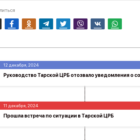
литься
mail
Facebook
Odnoklassniki
Telegram
Twitter
Viber
Vk
Whatsapp
12 декабря, 2024
Руководство Тарской ЦРБ отозвало уведомления о 
11 декабря, 2024
Прошла встреча по ситуации в Тарской ЦРБ