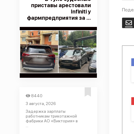
приставы арестовали
Поде
Infiniti у
фармпредприятия за ...
E
8440
3 августа, 2026
Задержка зарплаты
работникам трикотажной
фабрики АО «Виктория» в
...