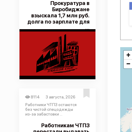
Прокуратура в
Биробиджане
взыскала 1,7 млн руб.
долга по зарплате для
...
+
−
8114
3 августа, 2026
Работники ЧТПЗ остаются
без чистой спецодежды
из-за забастовки ...
Работникам ЧТПЗ
перестали выдавать