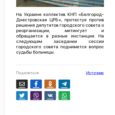
О проекте
На Украине коллектив КНП «Белгород-
Политика конфиденциальности
Днестровская ЦРБ», протестуя против
решения депутатов городского совета о
реорганизации, митингует и
обращается в разные инстанции. На
следующем заседании сессии
городского совета поднимется вопрос
судьбы больницы.
Поделиться
Источник