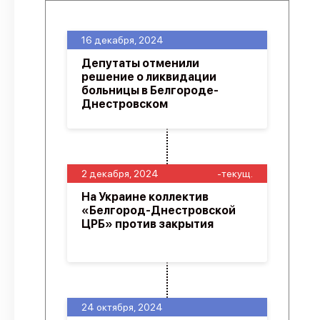
16 декабря, 2024
Депутаты отменили
решение о ликвидации
больницы в Белгороде-
Днестровском
2 декабря, 2024
-текущ.
На Украине коллектив
«Белгород-Днестровской
ЦРБ» против закрытия
24 октября, 2024