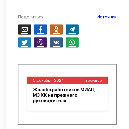
О проекте
Поделиться
Источник
Политика конфиденциальности
5 декабря, 2024
текущее
Жалоба работников МИАЦ
МЗ ХК на прежнего
руководителя