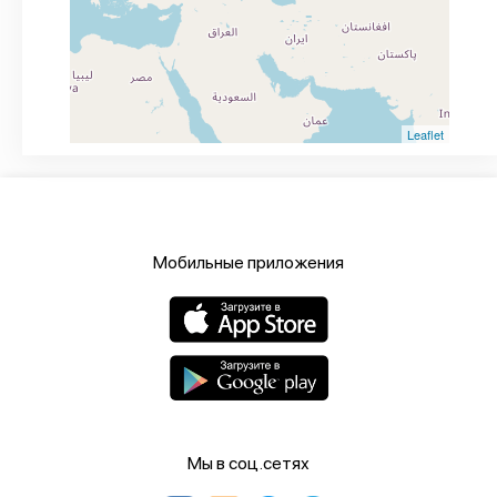
Leaflet
Мобильные приложения
Мы в соц.сетях