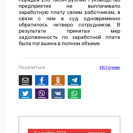
предприятия не выплачивало
О проекте
заработную плату своим работникам, в
связи с чем в суд одновременно
Политика конфиденциальности
обратилось четверо сотрудников. В
результате принятых мер
задолженность по заработной плате
была погашена в полном объеме.
Поделиться
Источник
4 декабря, 2024
текущее