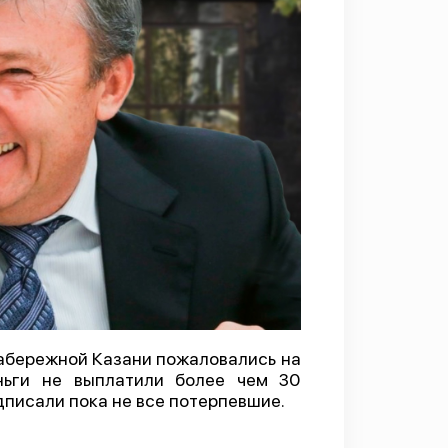
абережной Казани пожаловались на
ньги не выплатили более чем 30
дписали пока не все потерпевшие.