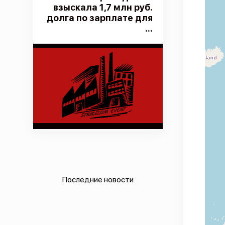
взыскала 1,7 млн руб.
долга по зарплате для
...
Последние новости