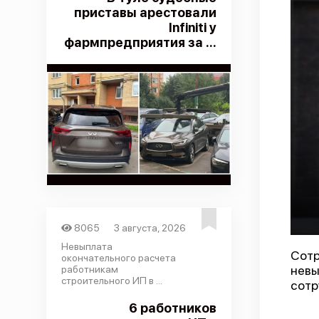
приставы арестовали
Infiniti у
фармпредприятия за ...
8065
3 августа, 2026
Невыплата
Сотр
окончательного расчета
невы
работникам
строительного ИП в ...
сотр
6 работников