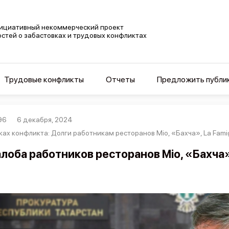
ициативный некоммерческий проект
остей о забастовках и трудовых конфликтах
Трудовые конфликты
Отчеты
Предложить публи
96
6 декабря, 2024
ках конфликта: Долги работникам ресторанов Mio, «Бахча», La Famigl
лоба работников ресторанов Mio, «Бахча»,