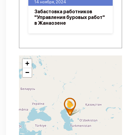
14 ноября, 2024
Забастовка работников
"Управления буровых работ"
в Жанаозене
+
−