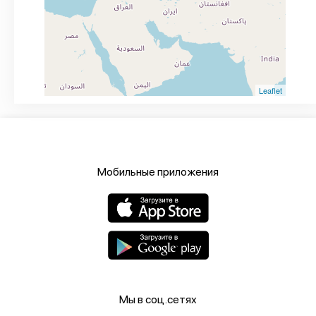
Leaflet
Мобильные приложения
Мы в соц.сетях