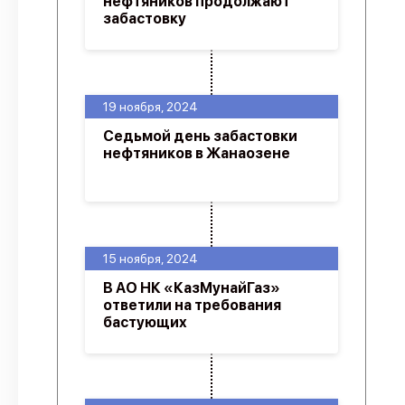
нефтяников продолжают
забастовку
19 ноября, 2024
Седьмой день забастовки
нефтяников в Жанаозене
15 ноября, 2024
В АО НК «КазМунайГаз»
ответили на требования
бастующих