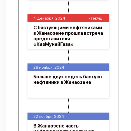
4 декабря, 2024
-текущ.
С бастующими нефтяниками
в Жанаозене прошла встреча
представителя
«КазМунайГаза»
26 ноября, 2024
Больше двух недель бастуют
нефтяники в Жанаозене
22 ноября, 2024
В Жанаозене часть