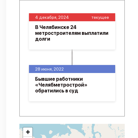
4 декабря, 2024
текущее
В Челябинске 24
метростроителям выплатили
долги
28 июня, 2022
Бывшие работники
«Челябметрострой»
обратились в суд
+