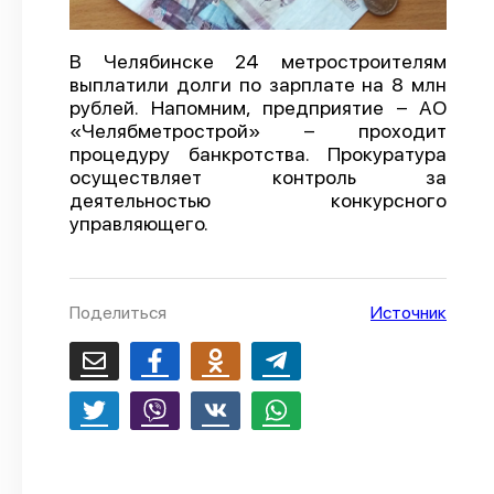
О проекте
В Челябинске 24 метростроителям
Политика конфиденциальности
выплатили долги по зарплате на 8 млн
рублей. Напомним, предприятие – АО
«Челябметрострой» – проходит
процедуру банкротства. Прокуратура
осуществляет контроль за
деятельностью конкурсного
управляющего.
Поделиться
Источник