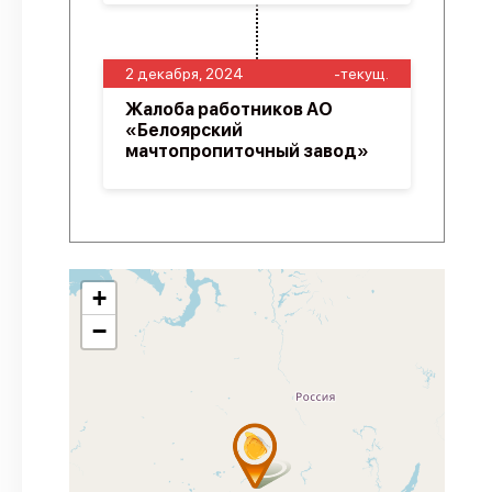
2 декабря, 2024
-текущ.
Жалоба работников АО
«Белоярский
мачтопропиточный завод»
+
−