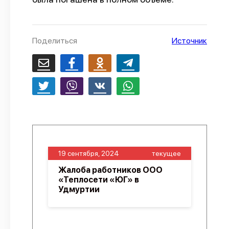
О проекте
Политика конфиденциальности
Поделиться
Источник
19 сентября, 2024
текущее
Жалоба работников ООО
«Теплосети «ЮГ» в
Удмуртии