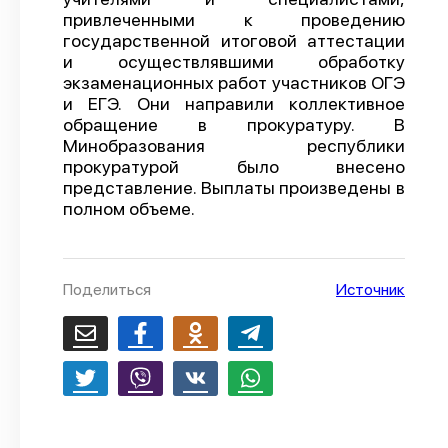
привлеченными к проведению
О проекте
государственной итоговой аттестации
и осуществлявшими обработку
Политика конфиденциальности
экзаменационных работ участников ОГЭ
и ЕГЭ. Они направили коллективное
обращение в прокуратуру. В
Минобразования республики
прокуратурой было внесено
представление. Выплаты произведены в
полном объеме.
Поделиться
Источник