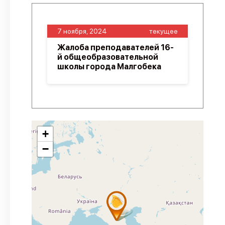
7 ноября, 2024
текущее
Жалоба преподавателей 16-
й общеобразовательной
школы города Малгобека
+
−