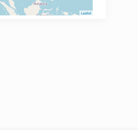
Leaflet