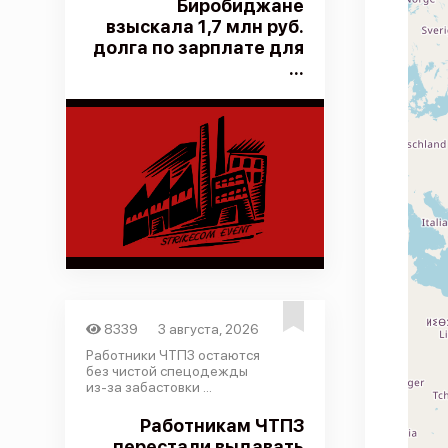
Биробиджане
взыскала 1,7 млн руб.
долга по зарплате для
...
8339
3 августа, 2026
Работники ЧТПЗ остаются
без чистой спецодежды
из-за забастовки ...
Работникам ЧТПЗ
перестали выдавать