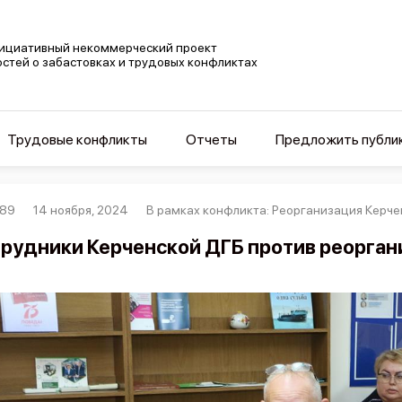
ициативный некоммерческий проект
остей о забастовках и трудовых конфликтах
Трудовые конфликты
Отчеты
Предложить публи
089
14 ноября, 2024
В рамках конфликта: Реорганизация Керч
рудники Керченской ДГБ против реорган