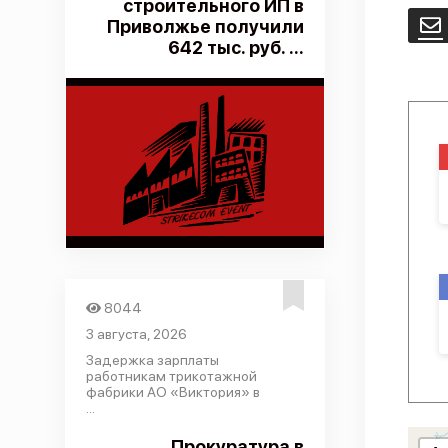
строительного ИП в
Приволжье получили
E
642 тыс. руб. ...
8044
3 августа, 2026
Задержка зарплаты
работникам трикотажной
фабрики АО «Виктория» в
...
Прокуратура в