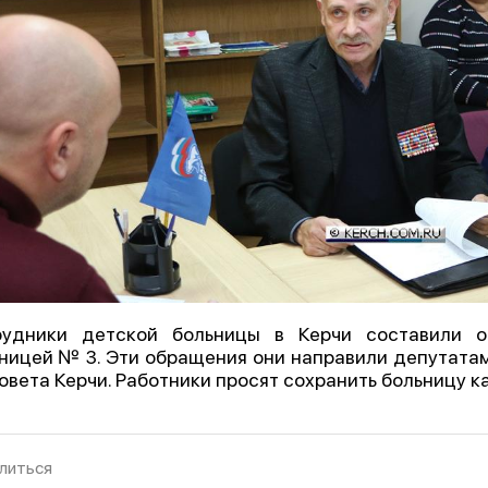
рудники детской больницы в Керчи составили о
ницей № 3. Эти обращения они направили депутатам
овета Керчи. Работники просят сохранить больницу 
литься