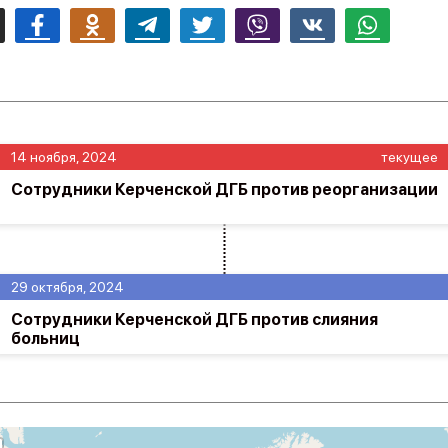
mail
Facebook
Odnoklassniki
Telegram
Twitter
Viber
Vk
Whatsapp
14 ноября, 2024
текущее
Сотрудники Керченской ДГБ против реорганизации
29 октября, 2024
Сотрудники Керченской ДГБ против слияния
больниц