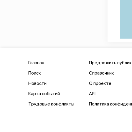
Главная
Предложить публи
Поиск
Справочник
Новости
О проекте
Карта событий
API
Трудовые конфликты
Политика конфиден