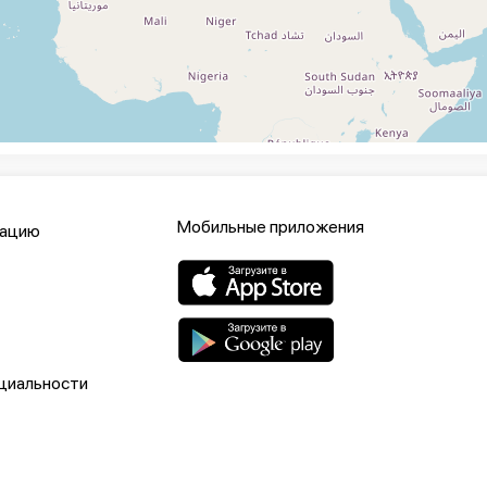
Мобильные приложения
кацию
циальности