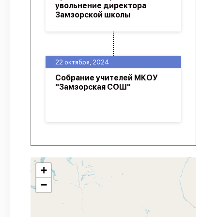
увольнение директора
Замзорской школы
22 октября, 2024
Собрание учителей МКОУ
"Замзорская СОШ"
+
−