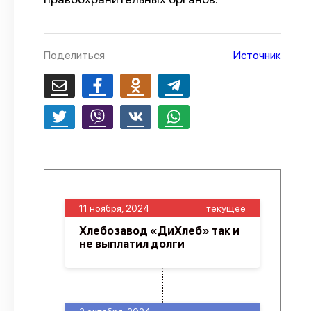
О проекте
Политика конфиденциальности
Поделиться
Источник
11 ноября, 2024
текущее
Хлебозавод «ДиХлеб» так и
не выплатил долги