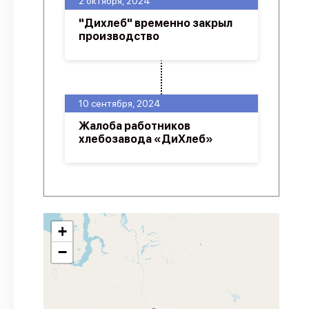
2 октября, 2024
"Дихлеб" временно закрыл
производство
10 сентября, 2024
Жалоба работников
хлебозавода «ДиХлеб»
+
−