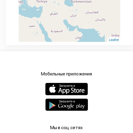
Leaflet
Мобильные приложения
Мы в соц.сетях