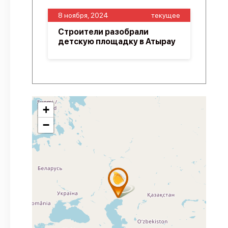
8 ноября, 2024
текущее
Строители разобрали
детскую площадку в Атырау
+
−