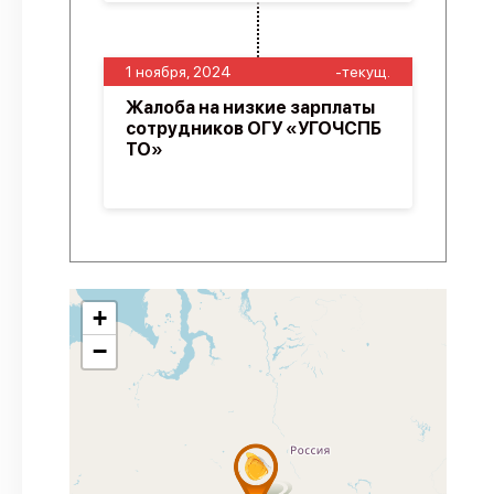
1 ноября, 2024
-текущ.
Жалоба на низкие зарплаты
сотрудников ОГУ «УГОЧСПБ
ТО»
+
−