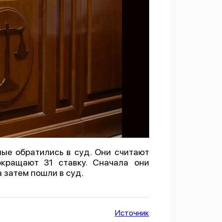
ые обратились в суд. Они считают
окращают 31 ставку. Сначала они
а затем пошли в суд.
Источник