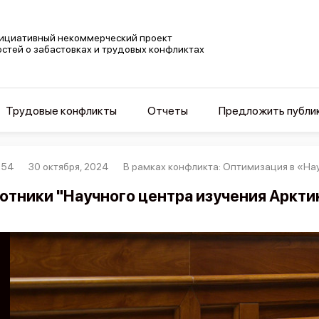
ициативный некоммерческий проект
остей о забастовках и трудовых конфликтах
Трудовые конфликты
Отчеты
Предложить публи
854
30 октября, 2024
В рамках конфликта: Оптимизация в «На
отники "Научного центра изучения Арктик