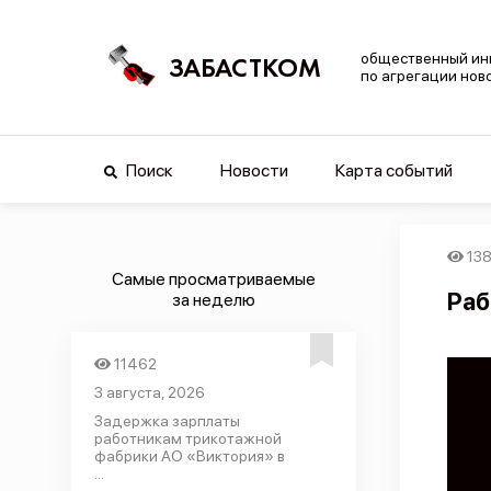
общественный ин
ЗАБАСТКОМ
по агрегации нов
Поиск
Новости
Карта событий
13
Самые просматриваемые
Раб
за неделю
11462
3 августа, 2026
Задержка зарплаты
работникам трикотажной
фабрики АО «Виктория» в
...