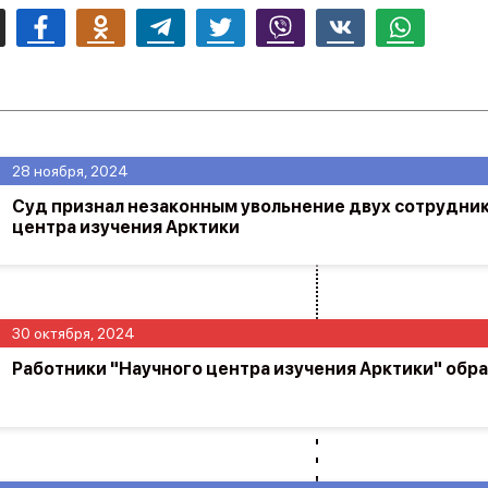
mail
Facebook
Odnoklassniki
Telegram
Twitter
Viber
Vk
Whatsapp
28 ноября, 2024
Суд признал незаконным увольнение двух сотрудни
центра изучения Арктики
30 октября, 2024
Работники "Научного центра изучения Арктики" обра