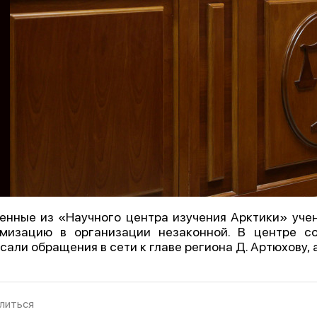
енные из «Научного центра изучения Арктики» учен
мизацию в организации незаконной. В центре с
сали обращения в сети к главе региона Д. Артюхову, 
литься