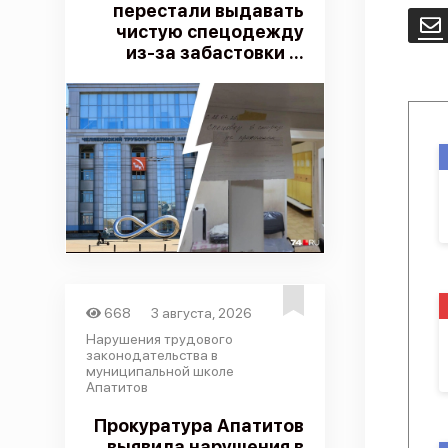
перестали выдавать
E
чистую спецодежду
из-за забастовки ...
668
3 августа, 2026
Нарушения трудового
законодательства в
муниципальной школе
Апатитов
Прокуратура Апатитов
выявила нарушения в