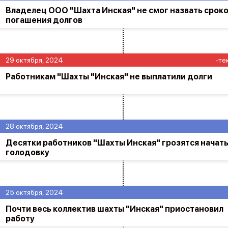
Владелец ООО "Шахта Инская" не смог назвать срок
погашения долгов
29 октября, 2024
-те
Работникам "Шахты "Инская" не выплатили долги
28 октября, 2024
Десятки работников "Шахты Инская" грозятся начат
голодовку
25 октября, 2024
Почти весь коллектив шахты "Инская" приостановил
работу