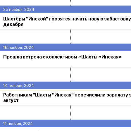
25 ноября, 2024
Шахтёры "Инской" грозятся начать новую забастовку
декабря
18 ноября, 2024
Прошла встреча с коллективом «Шахты «Инская»
14 ноября, 2024
Работникам "Шахты "Инская" перечислили зарплату 
август
11 ноября, 2024