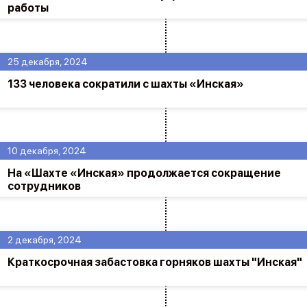
работы
25 декабря, 2024
133 человека сократили с шахты «Инская»
10 декабря, 2024
На «Шахте «Инская» продолжается сокращение
сотрудников
2 декабря, 2024
Краткосрочная забастовка горняков шахты "Инская"