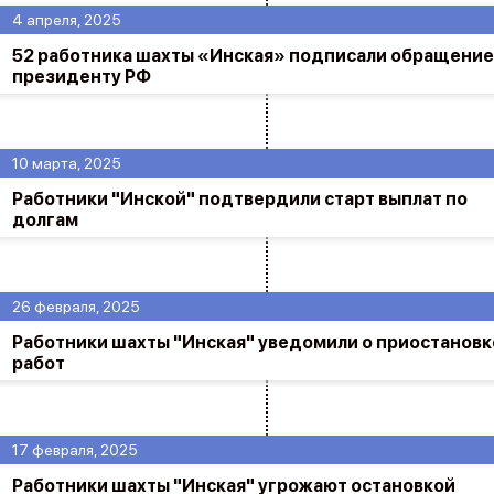
4 апреля, 2025
52 работника шахты «Инская» подписали обращение
президенту РФ
10 марта, 2025
Работники "Инской" подтвердили старт выплат по
долгам
26 февраля, 2025
Работники шахты "Инская" уведомили о приостановк
работ
17 февраля, 2025
Работники шахты "Инская" угрожают остановкой