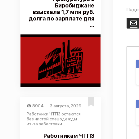
Биробиджане
Поде
взыскала 1,7 млн руб.
долга по зарплате для
E
...
8904
3 августа, 2026
Работники ЧТПЗ остаются
без чистой спецодежды
из-за забастовки ...
Работникам ЧТПЗ