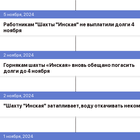
5 ноября, 2024
Работникам "Шахты "Инская" не выплатили долги 4
ноября
2 ноября, 2024
Горнякам шахты «Инская» вновь обещано погасить
долги до 4 ноября
2 ноября, 2024
"Шахту "Инская" затапливает, воду откачивать неком
1 ноября, 2024