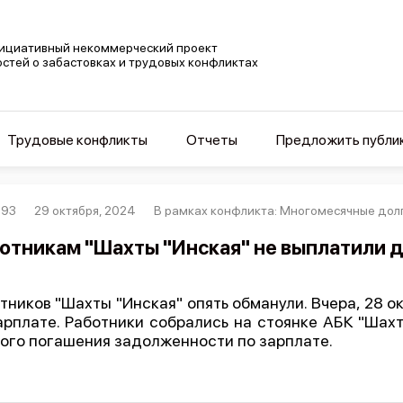
ициативный некоммерческий проект
остей о забастовках и трудовых конфликтах
Трудовые конфликты
Отчеты
Предложить публи
593
29 октября, 2024
В рамках конфликта: Многомесячные до
отникам "Шахты "Инская" не выплатили 
тников "Шахты "Инская" опять обманули. Вчера, 28 ок
арплате. Работники собрались на стоянке АБК "Шах
ого погашения задолженности по зарплате.