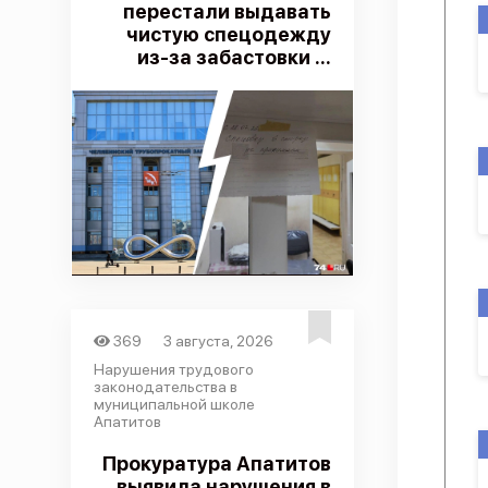
перестали выдавать
чистую спецодежду
из-за забастовки ...
369
3 августа, 2026
Нарушения трудового
законодательства в
муниципальной школе
Апатитов
Прокуратура Апатитов
выявила нарушения в