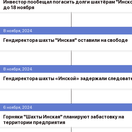
Инвестор пообещал погасить долги шахтёрам "Инск
до 18 ноября
8 ноября, 2024
Гендиректора шахты "Инская" оставили на свободе
8 ноября, 2024
Гендиректора шахты «Инской» задержали следоват
6 ноября, 2024
Горняки "Шахты Инская" планируют забастовку на
территории предприятия