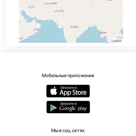
Leaflet
Мобильные приложения
Мы в соц.сетях