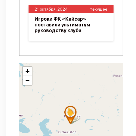
21 октября, 2024
текущее
Игроки ФК «Кайсар»
поставили ультиматум
руководству клуба
+
−