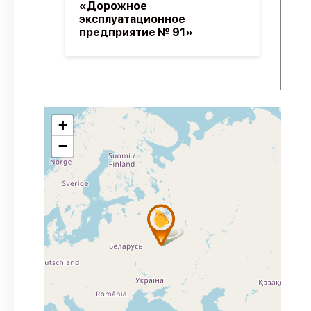
«Дорожное
эксплуатационное
предприятие № 91»
+
−