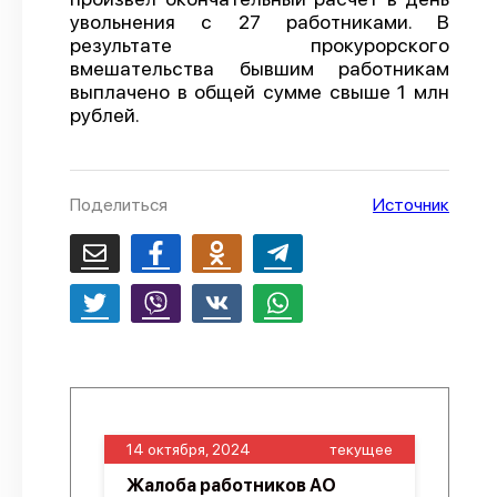
увольнения с 27 работниками. В
О проекте
результате прокурорского
вмешательства бывшим работникам
Политика конфиденциальности
выплачено в общей сумме свыше 1 млн
рублей.
Поделиться
Источник
14 октября, 2024
текущее
Жалоба работников АО