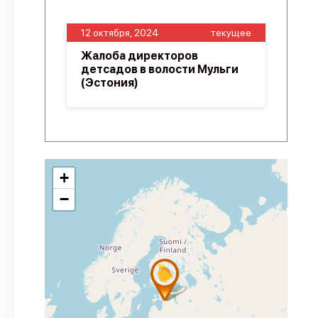
12 октября, 2024
текущее
Жалоба директоров
детсадов в волости Мульги
(Эстония)
+
−