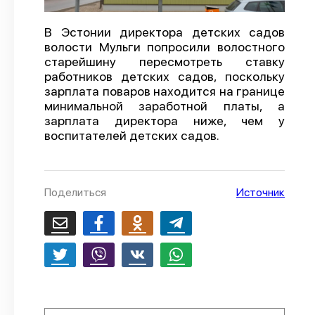
О проекте
В Эстонии директора детских садов
Политика конфиденциальности
волости Мульги попросили волостного
старейшину пересмотреть ставку
работников детских садов, поскольку
зарплата поваров находится на границе
минимальной заработной платы, а
зарплата директора ниже, чем у
воспитателей детских садов.
Поделиться
Источник