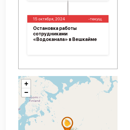
15 октября, 2024
-текущ.
Остановка работы
сотрудниками
«Водоканала» в Вешкайме
+
−