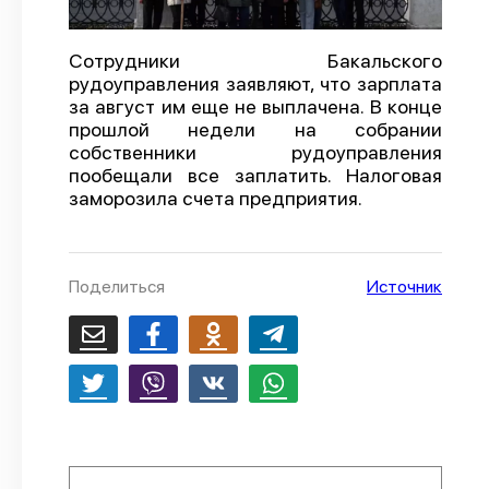
О проекте
Сотрудники Бакальского
Политика конфиденциальности
рудоуправления заявляют, что зарплата
за август им еще не выплачена. В конце
прошлой недели на собрании
собственники рудоуправления
пообещали все заплатить. Налоговая
заморозила счета предприятия.
Поделиться
Источник