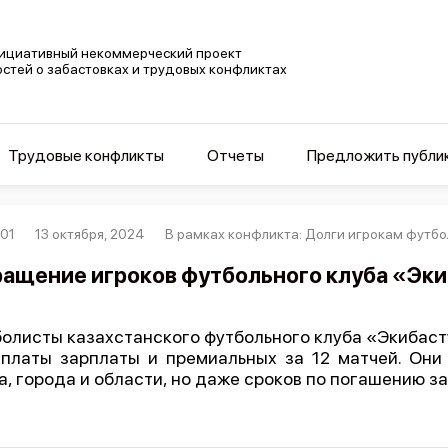
ициативный некоммерческий проект
остей о забастовках и трудовых конфликтах
Трудовые конфликты
Отчеты
Предложить публи
01
13 октября, 2024
В рамках конфликта: Долги игрокам футбо
ащение игроков футбольного клуба «Эк
олисты казахстанского футбольного клуба «Экибаст
платы зарплаты и премиальных за 12 матчей. Они
а, города и области, но даже сроков по погашению з