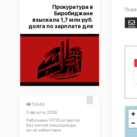
Прокуратура в
Поде
Биробиджане
взыскала 1,7 млн руб.
E
долга по зарплате для
...
12442
3 августа, 2026
+
Работники ЧТПЗ остаются
−
без чистой спецодежды
из-за забастовки ...