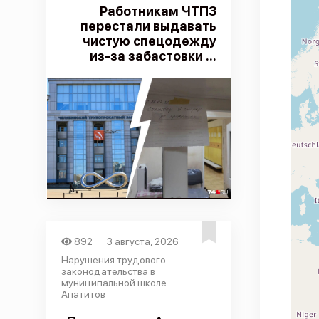
Работникам ЧТПЗ
перестали выдавать
чистую спецодежду
из-за забастовки ...
892
3 августа, 2026
Нарушения трудового
законодательства в
муниципальной школе
Апатитов