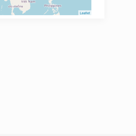
Leaflet