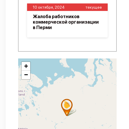
10 октября, 2024
текущее
Жалоба работников
коммерческой организации
в Перми
+
−