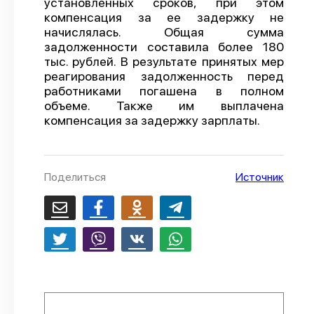
установленных сроков, при этом
компенсация за ее задержку не
О проекте
начислялась. Общая сумма
Политика конфиденциальности
задолженности составила более 180
тыс. рублей. В результате принятых мер
реагирования задолженность перед
работниками погашена в полном
объеме. Также им выплачена
компенсация за задержку зарплаты.
Поделиться
Источник