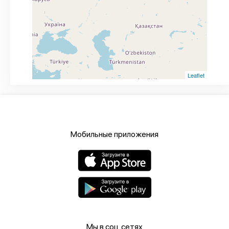
Leaflet
Мобильные приложения
Мы в соц.сетях