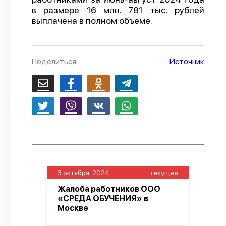
в размере 16 млн. 781 тыс. рублей
О проекте
выплачена в полном объеме.
Политика конфиденциальности
Поделиться
Источник
3 октября, 2024
текущее
Жалоба работников ООО
«СРЕДА ОБУЧЕНИЯ» в
Москве