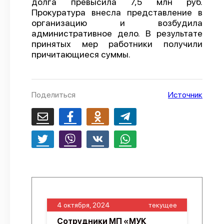
долга превысила 7,5 млн руб.
Прокуратура внесла представление в
О проекте
организацию и возбудила
Политика конфиденциальности
административное дело. В результате
принятых мер работники получили
причитающиеся суммы.
Поделиться
Источник
4 октября, 2024
текущее
Сотрудники МП «МУК