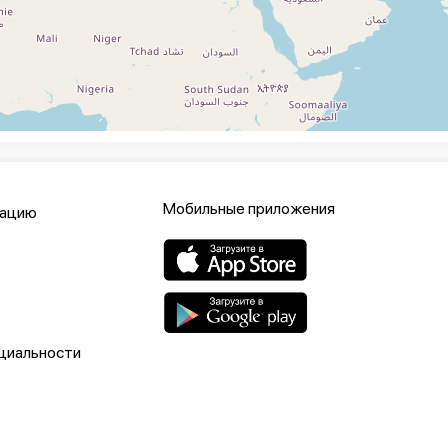
Мобильные приложения
кацию
циальности