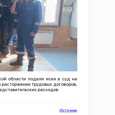
кой области подали иски в суд на
о расторжении трудовых договоров,
редставительских расходов.
Источник