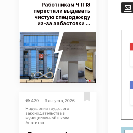
Работникам ЧТПЗ
E
перестали выдавать
чистую спецодежду
из-за забастовки ...
420
3 августа, 2026
Нарушения трудового
законодательства в
муниципальной школе
Апатитов