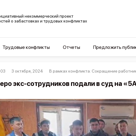
ициативный некоммерческий проект
остей о забастовках и трудовых конфликтах
Трудовые конфликты
Отчеты
Предложить публи
203
3 октября, 2024
В рамках конфликта: Сокращение работни
еро экс-сотрудников подали в суд на «5