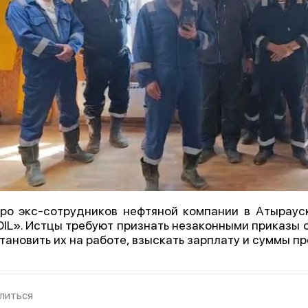
ро экс-сотрудников нефтяной компании в Атыраус
IL». Истцы требуют признать незаконными приказы 
тановить их на работе, взыскать зарплату и суммы п
литься