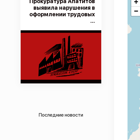
Прокуратура Апатитов
+
выявила нарушения в
−
оформлении трудовых
...
Последние новости