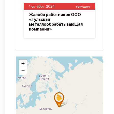
1 октября, 2024
текущее
Жалоба работников ООО
«Тульская
металлообрабатывающая
компания»
+
−