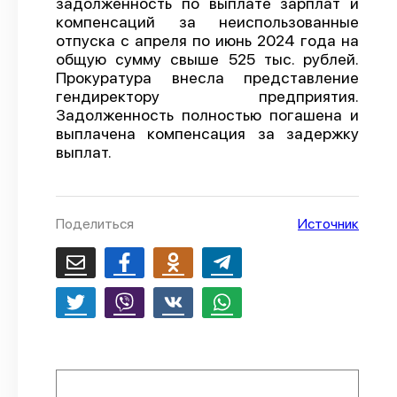
задолженность по выплате зарплат и
компенсаций за неиспользованные
О проекте
отпуска с апреля по июнь 2024 года на
Политика конфиденциальности
общую сумму свыше 525 тыс. рублей.
Прокуратура внесла представление
гендиректору предприятия.
Задолженность полностью погашена и
выплачена компенсация за задержку
выплат.
Поделиться
Источник