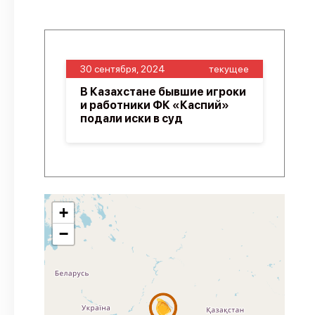
30 сентября, 2024
текущее
В Казахстане бывшие игроки
и работники ФК «Каспий»
подали иски в суд
+
−