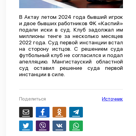
О проекте
В Актау летом 2024 года бывший игрок
Политика конфиденциальности
и двое бывших работников ФК «Каспий»
подали иски в суд. Клуб задолжал им
миллионы тенге за несколько месяцев
2022 года. Суд первой инстанции встал
на сторону истцов. С решением суда
футбольный клуб не согласился и подал
апелляцию. Мангистауский областной
суд оставил решение суда первой
инстанции в силе.
Поделиться
Источник