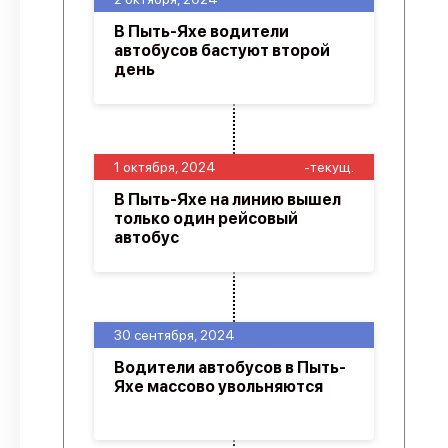
В Пыть-Яхе водители
автобусов бастуют второй
день
1 октября, 2024
-текущ.
В Пыть-Яхе на линию вышел
только один рейсовый
автобус
30 сентября, 2024
Водители автобусов в Пыть-
Яхе массово увольняются