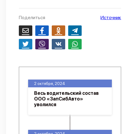
О проекте
Поделиться
Источник
Политика конфиденциальности
2 октября, 2024
Весь водительский состав
ООО «ЗапСибАвто»
уволился
2 октября, 2024