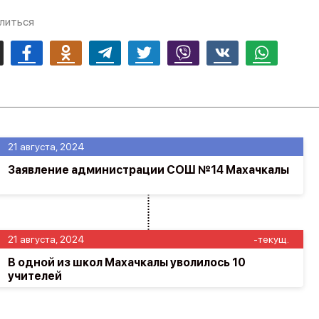
литься
mail
Facebook
Odnoklassniki
Telegram
Twitter
Viber
Vk
Whatsapp
21 августа, 2024
Заявление администрации СОШ №14 Махачкалы
21 августа, 2024
-текущ.
В одной из школ Махачкалы уволилось 10
учителей