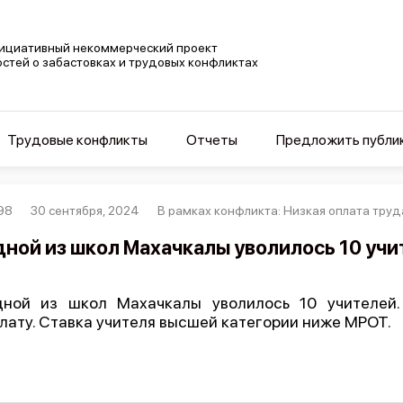
ициативный некоммерческий проект
остей о забастовках и трудовых конфликтах
Трудовые конфликты
Отчеты
Предложить публи
98
30 сентября, 2024
В рамках конфликта: Низкая оплата тру
дной из школ Махачкалы уволилось 10 уч
ной из школ Махачкалы уволилось 10 учителей.
лату. Ставка учителя высшей категории ниже МРОТ.