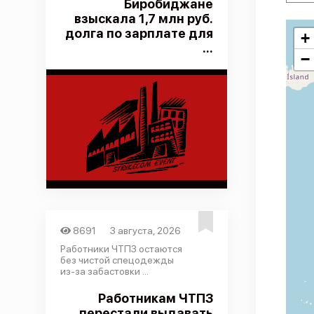
Биробиджане
взыскала 1,7 млн руб.
долга по зарплате для
+
...
−
8691
3 августа, 2026
Работники ЧТПЗ остаются
без чистой спецодежды
из-за забастовки ...
Работникам ЧТПЗ
перестали выдавать