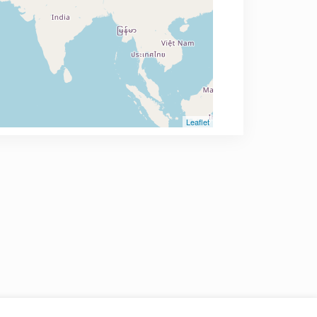
Leaflet