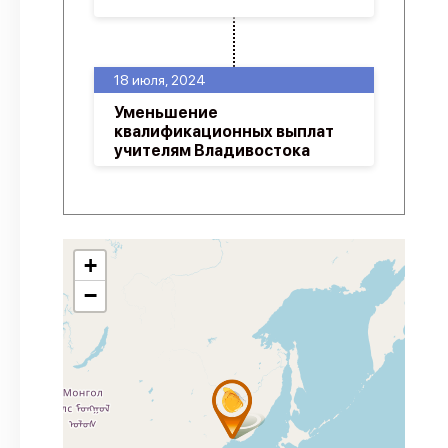
18 июля, 2024
Уменьшение
квалификационных выплат
учителям Владивостока
+
−