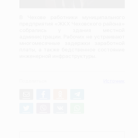
О проекте
В Чехове работники муниципального
Политика конфиденциальности
предприятия «ЖКХ Чеховского района»
собрались у здания местной
администрации. Рабочих не устраивают
многомесячные задержки заработной
платы, а также бедственное состояние
инженерной инфраструктуры.
Поделиться
Источник