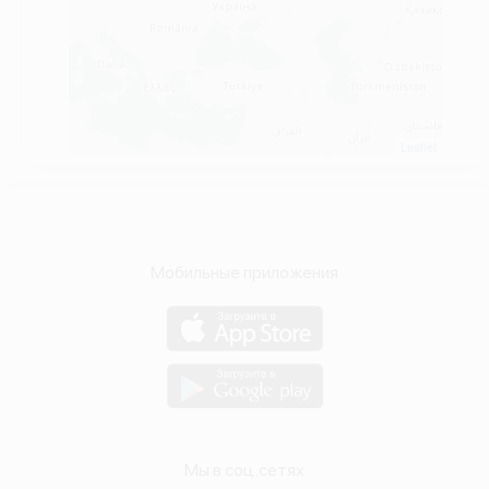
Leaflet
Мобильные приложения
Мы в соц.сетях