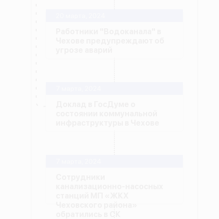
20 марта, 2024
Работники "Водоканала" в
Чехове предупреждают об
угрозе аварий
7 марта, 2024
Доклад в ГосДуме о
состоянии коммунальной
инфраструктуры в Чехове
7 марта, 2024
Сотрудники
канализационно-насосных
станций МП «ЖКХ
Чеховского района»
обратились в СК