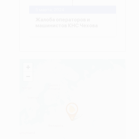
5 марта, 2024
Жалоба операторов и
машинистов КНС Чехова
+
−